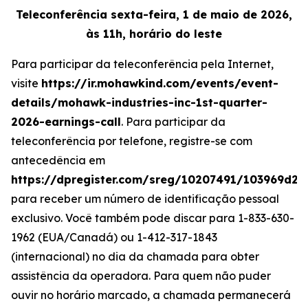
Teleconferência sexta-feira, 1 de maio de 2026,
às 11h, horário do leste
Para participar da teleconferência pela Internet,
visite
https://ir.mohawkind.com/events/event-
details/mohawk-industries-inc-1st-quarter-
2026-earnings-call
. Para participar da
teleconferência por telefone, registre-se com
antecedência em
https://dpregister.com/sreg/10207491/103969d29
para receber um número de identificação pessoal
exclusivo. Você também pode discar para 1-833-630-
1962 (EUA/Canadá) ou 1-412-317-1843
(internacional) no dia da chamada para obter
assistência da operadora. Para quem não puder
ouvir no horário marcado, a chamada permanecerá