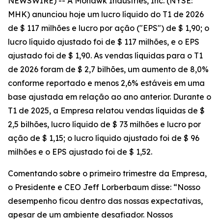
NEWSWIRE) -- A Mohawk Industries, Inc. (NYSE:
MHK) anunciou hoje um lucro líquido do T1 de 2026
de $ 117 milhões e lucro por ação ("EPS") de $ 1,90; o
lucro líquido ajustado foi de $ 117 milhões, e o EPS
ajustado foi de $ 1,90. As vendas líquidas para o T1
de 2026 foram de $ 2,7 bilhões, um aumento de 8,0%
conforme reportado e menos 2,6% estáveis em uma
base ajustada em relação ao ano anterior. Durante o
T1 de 2025, a Empresa relatou vendas líquidas de $
2,5 bilhões, lucro líquido de $ 73 milhões e lucro por
ação de $ 1,15; o lucro líquido ajustado foi de $ 96
milhões e o EPS ajustado foi de $ 1,52.
Comentando sobre o primeiro trimestre da Empresa,
o Presidente e CEO Jeff Lorberbaum disse: “Nosso
desempenho ficou dentro das nossas expectativas,
apesar de um ambiente desafiador. Nossos