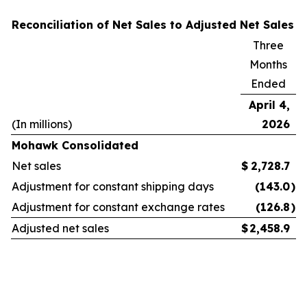
Reconciliation of Net Sales to Adjusted Net Sales
Three
Months
Ended
April 4,
(In millions)
2026
Mohawk Consolidated
Net sales
$
2,728.7
Adjustment for constant shipping days
(143.0
)
Adjustment for constant exchange rates
(126.8
)
Adjusted net sales
$
2,458.9