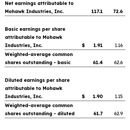
Net earnings attributable to
Mohawk Industries, Inc.
117.1
72.6
Basic earnings per share
attributable to Mohawk
Industries, Inc.
$
1.91
1.16
Weighted-average common
shares outstanding - basic
61.4
62.6
Diluted earnings per share
attributable to Mohawk
Industries, Inc.
$
1.90
1.15
Weighted-average common
shares outstanding - diluted
61.7
62.9