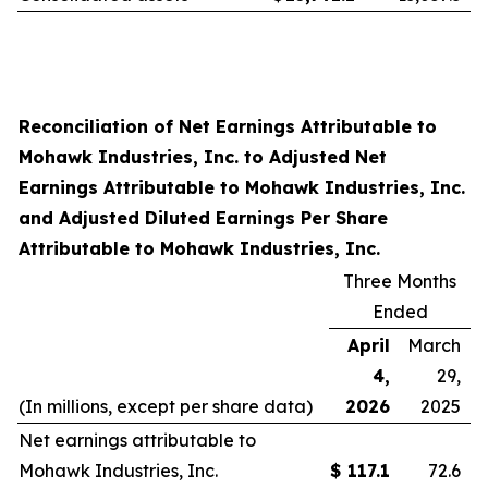
Reconciliation of Net Earnings Attributable to
Mohawk Industries, Inc. to Adjusted Net
Earnings Attributable to Mohawk Industries, Inc.
and Adjusted Diluted Earnings Per Share
Attributable to Mohawk Industries, Inc.
Three Months
Ended
April
March
4,
29,
(In millions, except per share data)
2026
2025
Net earnings attributable to
Mohawk Industries, Inc.
$
117.1
72.6