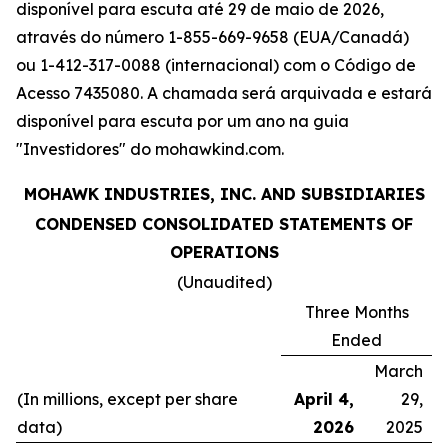
disponível para escuta até 29 de maio de 2026,
através do número 1-855-669-9658 (EUA/Canadá)
ou 1-412-317-0088 (internacional) com o Código de
Acesso 7435080. A chamada será arquivada e estará
disponível para escuta por um ano na guia
"Investidores" do mohawkind.com.
MOHAWK INDUSTRIES, INC. AND SUBSIDIARIES
CONDENSED CONSOLIDATED STATEMENTS OF
OPERATIONS
(Unaudited)
Three Months
Ended
March
(In millions, except per share
April 4,
29,
data)
2026
2025