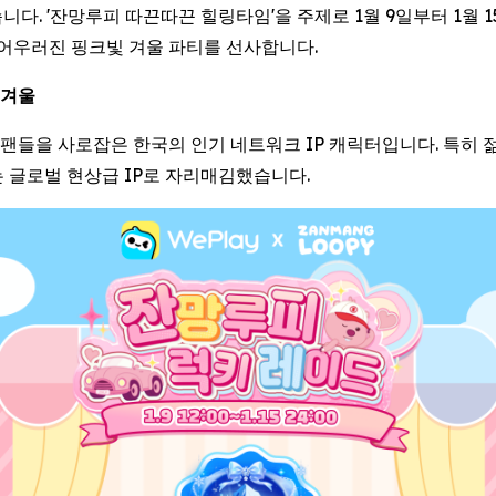
니다. '잔망루피 따끈따끈 힐링타임'을 주제로 1월 9일부터 1월 
어우러진 핑크빛 겨울 파티를 선사합니다.
겨울
들을 사로잡은 한국의 인기 네트워크 IP 캐릭터입니다. 특히 
 글로벌 현상급 IP로 자리매김했습니다.