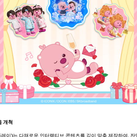
움
개척
위플레이)는 다채로운 인터랙티브 콘텐츠를 깊이 맞춤 제작하여, 잔