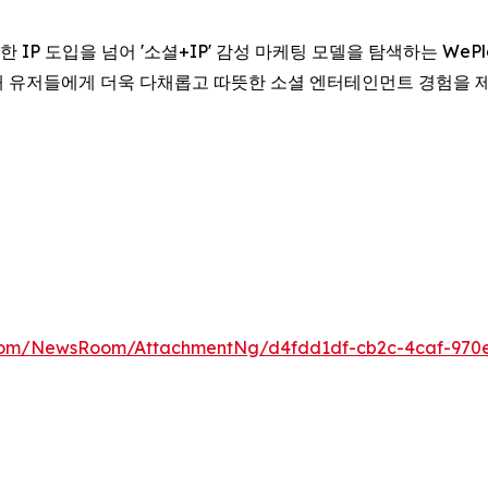
 IP 도입을 넘어 '소셜+IP' 감성 마케팅 모델을 탐색하는 We
력해 유저들에게 더욱 다채롭고 따뜻한 소셜 엔터테인먼트 경험을 
.com/NewsRoom/AttachmentNg/d4fdd1df-cb2c-4caf-970e