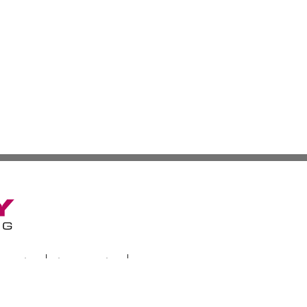
 Policy
Privacy Policy
Contact
est. All Rights Reserved.