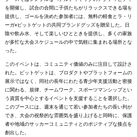
を開催し、試合の合間に子供たちがリラックスできる場を
提供し、ゴールを決めた参加者には、無料の軽食とラ・リ
ーガ×ビットゲットの共同ブランドグッズを贈呈した。日
陰や飲み水、そして楽しいひとときを提供し、多くの家族
が多忙な大会スケジュールの中で気軽に集まれる場所とな
った。
このイベントは、コミュニティ価値のみに注目して設計さ
れた。ビットゲットは、プロダクトやプラットフォームの
展示ではなく、同社の長年にわたる青少年支援活動と密接
に関わる、規律、チームワーク、スポーツマンシップとい
う資質を中心とするイベントを支援することを選択した。
このブースには、週末を通じて若い参加者たちの長い列が
でき、大会の祝祭的な雰囲気を盛り上げると同時に、保護
者や地域のサッカーコミュニティとのポジティブな接点を
創出した。