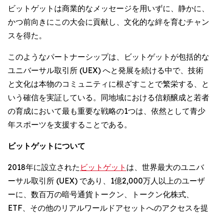
ビットゲットは商業的なメッセージを用いずに、静かに、
かつ前向きにこの大会に貢献し、文化的な絆を育むチャン
スを得た。
このようなパートナーシップは、ビットゲットが包括的な
ユニバーサル取引所 (UEX) へと発展を続ける中で、技術
と文化は本物のコミュニティに根ざすことで繁栄する、と
いう確信を実証している。同地域における信頼醸成と若者
の育成において最も重要な戦略の1つは、依然として青少
年スポーツを支援することである。
ビットゲットについて
2018年に設立された
ビットゲット
は、世界最大のユニバ
ーサル取引所 (UEX) であり、1億2,000万人以上のユーザ
ーに、数百万の暗号通貨トークン、トークン化株式、
ETF、その他のリアルワールドアセットへのアクセスを提