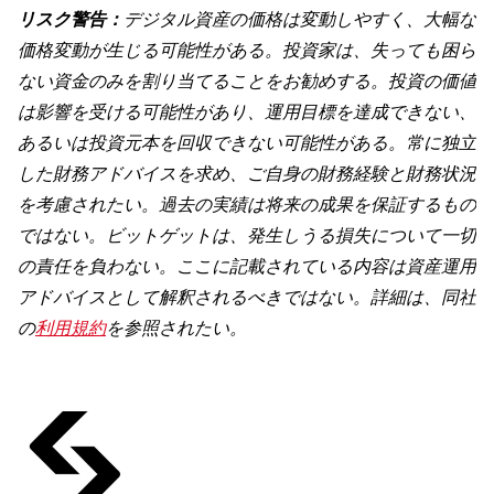
リスク警告：
デジタル資産の価格は変動しやすく、大幅な
価格変動が生じる可能性がある。投資家は、失っても困ら
ない資金のみを割り当てることをお勧めする。投資の価値
は影響を受ける可能性があり、運用目標を達成できない、
あるいは投資元本を回収できない可能性がある。常に独立
した財務アドバイスを求め、ご自身の財務経験と財務状況
を考慮されたい。過去の実績は将来の成果を保証するもの
ではない。ビットゲットは、発生しうる損失について一切
の責任を負わない。ここに記載されている内容は資産運用
アドバイスとして解釈されるべきではない。詳細は、同社
の
利用規約
を参照されたい。