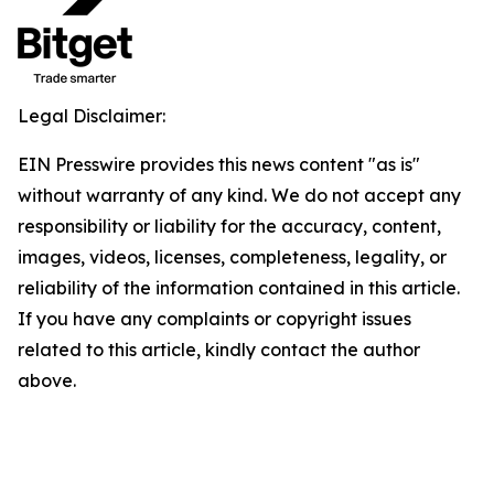
Legal Disclaimer:
EIN Presswire provides this news content "as is"
without warranty of any kind. We do not accept any
responsibility or liability for the accuracy, content,
images, videos, licenses, completeness, legality, or
reliability of the information contained in this article.
If you have any complaints or copyright issues
related to this article, kindly contact the author
above.