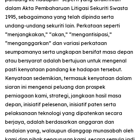
dalam Akta Pembaharuan Litigasi Sekuriti Swasta
1995, sebagaimana yang telah dipinda serta
undang-undang sekuriti lain. Perkataan seperti
“menjangkakan,” “akan,” “mengantisipasi,”
“menganggarkan” dan variasi perkataan
seumpamanya serta ungkapan bersifat masa depan
atau bersyarat adalah bertujuan untuk mengenal
pasti kenyataan pandang ke hadapan tersebut.
Kenyataan sedemikian, termasuk kenyataan dalam
siaran ini mengenai peluang dan prospek
perniagaan kami, strategi, jangkaan hasil masa
depan, inisiatif pelesenan, inisiatif paten serta
pelaksanaan teknologi yang dipatenkan secara
berjaya, adalah berdasarkan anggaran dan
andaian yang, walaupun dianggap munasabah oleh
kami dan pihak pengurusan kami, secara semula jadi