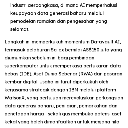
industri aeroangkasa, di mana AI memperhalusi
keupayaan data generasi baharu melalui
pemodelan ramalan dan pengesahan yang
selamat.
Langkah ini memperkukuh momentum Datavault AI,
termasuk pelaburan Scilex bernilai AS$150 juta yang
diumumkan sebelum ini bagi pembinaan
superkomputer untuk memperkasa pertukaran data
bebas (IDE), Aset Dunia Sebenar (RWA) dan pasaran
kembar digital. Usaha ini turut diperkukuh oleh
kerjasama strategik dengan IBM melalui platform
WatsonX, yang bertujuan merevolusikan perkongsian
data generasi baharu, penilaian, pemarkahan dan
penetapan harga—sekali gus membuka potensi aset
kekal yang boleh dimanfaatkan untuk menjana nilai