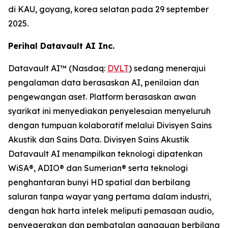
di KAU, goyang, korea selatan pada 29 september
2025.
Perihal Datavault AI Inc.
Datavault AI™ (Nasdaq:
DVLT
) sedang menerajui
pengalaman data berasaskan AI, penilaian dan
pengewangan aset. Platform berasaskan awan
syarikat ini menyediakan penyelesaian menyeluruh
dengan tumpuan kolaboratif melalui Divisyen Sains
Akustik dan Sains Data. Divisyen Sains Akustik
Datavault AI menampilkan teknologi dipatenkan
WiSA®, ADIO® dan Sumerian® serta teknologi
penghantaran bunyi HD spatial dan berbilang
saluran tanpa wayar yang pertama dalam industri,
dengan hak harta intelek meliputi pemasaan audio,
penyegerakan dan pembatalan gangguan berbilang