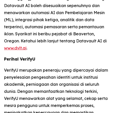
Datavault AI boleh disesuaikan sepenuhnya dan
menawarkan automasi AI dan Pembelajaran Mesin
(ML), integrasi pihak ketiga, analitik dan data
terperinci, automasi pemasaran serta pemantauan
iklan. Syarikat ini beribu pejabat di Beaverton,
Oregon. Ketahui lebih lanjut tentang Datavault AI di
www.dvlt.ai
.
Perihal VerifyU
VerifyU merupakan peneraju yang dipercayai dalam
penyelesaian pengesahan identiti untuk institusi
akademik, perniagaan dan organisasi di seluruh
dunia. Dengan memanfaatkan teknologi terkini,
VerifyU menawarkan alat yang selamat, cekap serta
mesra pengguna untuk memperkemas proses,
meningkatkan kepercayaan dan memastikan