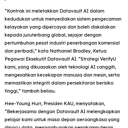
“Kontrak ini meletakkan Datavault AI dalam
kedudukan untuk menyediakan sistem pengecaman
kelayakan yang dipercayai dan boleh diskalakan
kepada juruterbang global, sejajar dengan
pertumbuhan pesat industri penerbangan komersial
dan peribadi,” kata Nathaniel Bradley, Ketua
Pegawai Eksekutif Datavault AI. “Strategi VerifyU
kami, yang dikuasakan oleh teknologi AI canggih,
mengesahkan kecekapan manusia dan mesin, serta
memastikan integriti dalam persekitaran berisiko
tinggi,” tambah beliau.
Hee-Young Hurr, Presiden KAU, menyatakan,
“Bekerjasama dengan Datavault AI melengkapkan
pelajar kami untuk masa depan aeroangkasa yang
dipacu data, menggabungkan pengkomputeran