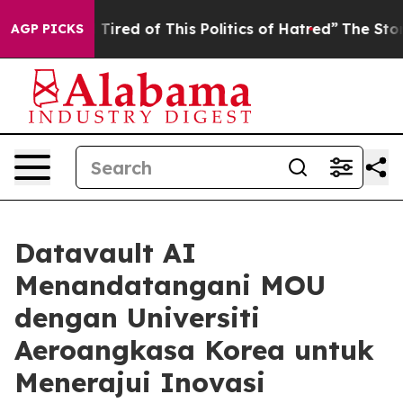
 and Tired of This Politics of Hatred”
The Story Behind
AGP PICKS
Datavault AI
Menandatangani MOU
dengan Universiti
Aeroangkasa Korea untuk
Menerajui Inovasi