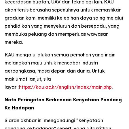
kecerdasan buatan, UAV dan teknologi lain. KAU
akan terus berusaha sepenuhnya untuk memastikan
graduan kami memiliki kelebihan daya saing melalui
pendidikan yang menyeluruh dan bersepadu, yang
membuka peluang dan memperluas wawasan
mereka.
KAU mengalu-alukan semua pemohon yang ingin
melangkah maju untuk mencabar industri
aeroangkasa, masa depan dan dunia. Untuk
maklumat lanjut, sila
layari:
https://kau.ac.kr/english/index/main.php
.
Nota Peringatan Berkenaan Kenyataan Pandang
Ke Hadapan
Siaran akhbar ini mengandungi “kenyataan
pandang ke hadapan” seperti yang ditakrifkan