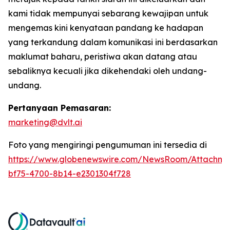
kami tidak mempunyai sebarang kewajipan untuk
mengemas kini kenyataan pandang ke hadapan
yang terkandung dalam komunikasi ini berdasarkan
maklumat baharu, peristiwa akan datang atau
sebaliknya kecuali jika dikehendaki oleh undang-
undang.
Pertanyaan Pemasaran:
marketing@dvlt.ai
Foto yang mengiringi pengumuman ini tersedia di
https://www.globenewswire.com/NewsRoom/Attachm
bf75-4700-8b14-e2301304f728