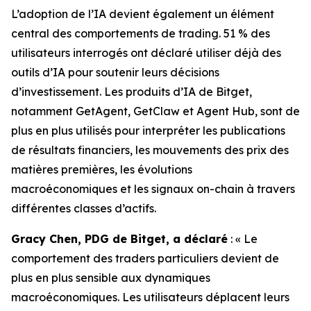
L’adoption de l’IA devient également un élément
central des comportements de trading. 51 % des
utilisateurs interrogés ont déclaré utiliser déjà des
outils d’IA pour soutenir leurs décisions
d’investissement. Les produits d’IA de Bitget,
notamment GetAgent, GetClaw et Agent Hub, sont de
plus en plus utilisés pour interpréter les publications
de résultats financiers, les mouvements des prix des
matières premières, les évolutions
macroéconomiques et les signaux on-chain à travers
différentes classes d’actifs.
Gracy Chen, PDG de Bitget, a déclaré
: « Le
comportement des traders particuliers devient de
plus en plus sensible aux dynamiques
macroéconomiques. Les utilisateurs déplacent leurs