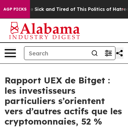
ple Are Sick and Tired of This Politics of Hatred”
The 
AGP PICKS
Rapport UEX de Bitget :
les investisseurs
particuliers s’orientent
vers d’autres actifs que les
cryptomonnaies, 52 %