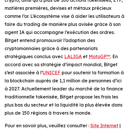
crypto, ainsi qu’à plus de 100 actions tokenisées, ETF,
matières premières, devises et métaux précieux
comme l’or. L’écosystème vise à aider les utilisateurs à
faire du trading de manière plus avisée grâce à son
agent IA qui accompagne l’exécution des ordres.
Bitget entend promouvoir l’adoption des
cryptomonnaies grâce à des partenariats
stratégiques conclus avec
LALIGA
et
MotoGP™
. En
accord avec sa stratégie d’impact mondial, Bitget
s’est associée à l’
UNICEF
pour soutenir la formation à
la blockchain auprès de 1,1 million de personnes d’ici
à 2027. Actuellement leader du marché de la finance
traditionnelle tokenisée, Bitget propose les frais les
plus bas du secteur et la liquidité la plus élevée dans
plus de 150 régions à travers le monde.
Pour en savoir plus, veuillez consulter :
Site Internet
|