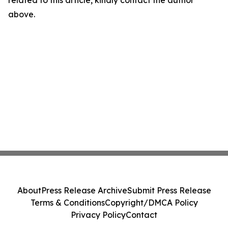
related to this article, kindly contact the author
above.
About
Press Release Archive
Submit Press Release
Terms & Conditions
Copyright/DMCA Policy
Privacy Policy
Contact