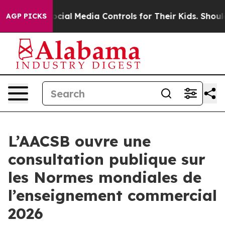
arents Social Media Controls for Their Kids. Should the
AGP PICKS
L’AACSB ouvre une
consultation publique sur
les Normes mondiales de
l’enseignement commercial
2026